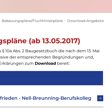
Bebauungspläne/Fluchtlinienpläne
Download-Angebote
spläne (ab 13.05.2017)
 § 10a Abs. 2 Baugesetzbuch die nach dem 13. Mai
lusive der entsprechenden Begründungen und,
 Erklärungen zum
Download
bereit:
rieden - Nell-Breunning-Berufskolleg