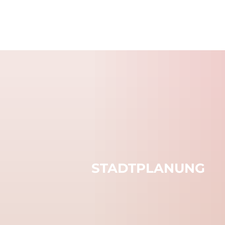
Rathaus & 
Politik
STADTPLANUNG