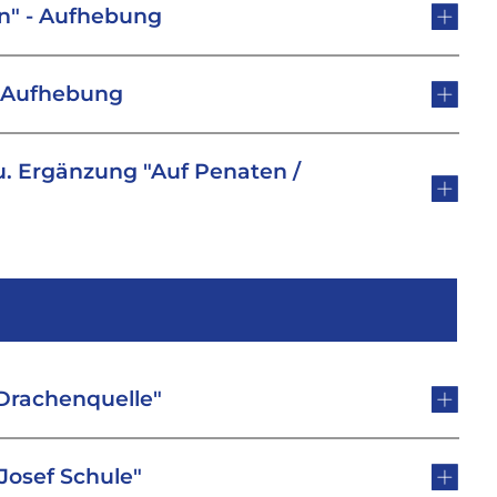
n" - Aufhebung
 -Aufhebung
u. Ergänzung "Auf Penaten /
Drachenquelle"
Josef Schule"