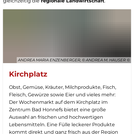
gleichzeitig die
regionale Landwirtschaft
.
ANDREA MARIA ENZENBERGER, © ANDREA M. HAUSER
Kirchplatz
Obst, Gemüse, Kräuter, Milchprodukte, Fisch,
Fleisch, Gewürze sowie Eier und vieles mehr:
Der Wochenmarkt auf dem Kirchplatz im
Zentrum Bad Honnefs bietet eine große
Auswahl an frischen und hochwertigen
Lebensmitteln. Eine Fülle leckerer Produkte
kommt direkt und ganz frisch aus der Region