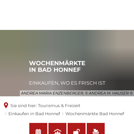
WOCHENMÄRKTE
IN BAD HONNEF
EINKAUFEN, WO ES FRISCH IST
ANDREA MARIA ENZENBERGER, © ANDREA M. HAUSER
Sie sind hier:
Tourismus & Freizeit
Einkaufen in Bad Honnef
Wochenmärkte Bad Honnef