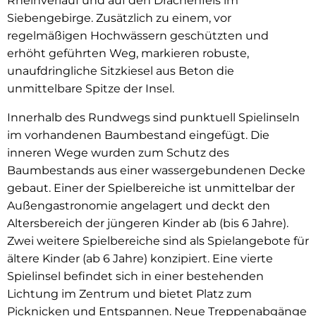
Rheinverlauf und auf den Drachenfels im
Siebengebirge. Zusätzlich zu einem, vor
regelmäßigen Hochwässern geschützten und
erhöht geführten Weg, markieren robuste,
unaufdringliche Sitzkiesel aus Beton die
unmittelbare Spitze der Insel.
Innerhalb des Rundwegs sind punktuell Spielinseln
im vorhandenen Baumbestand eingefügt. Die
inneren Wege wurden zum Schutz des
Baumbestands aus einer wassergebundenen Decke
gebaut. Einer der Spielbereiche ist unmittelbar der
Außengastronomie angelagert und deckt den
Altersbereich der jüngeren Kinder ab (bis 6 Jahre).
Zwei weitere Spielbereiche sind als Spielangebote für
ältere Kinder (ab 6 Jahre) konzipiert. Eine vierte
Spielinsel befindet sich in einer bestehenden
Lichtung im Zentrum und bietet Platz zum
Picknicken und Entspannen. Neue Treppenabgänge