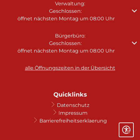
Verwaltung:
Klicken, um weitere Öffnungs- oder Schließzeiten au
Geschlossen:
öffnet nächsten Montag um 08:00 Uhr
Bürgerbüro:
Klicken, um weitere Öffnungs- oder Schließzeiten au
Geschlossen:
öffnet nächsten Montag um 08:00 Uhr
alle Öffnungszeiten in der Übersicht
Quicklinks
Datenschutz
Impressum
Barrierefreiheitserklaerung
Seite ein