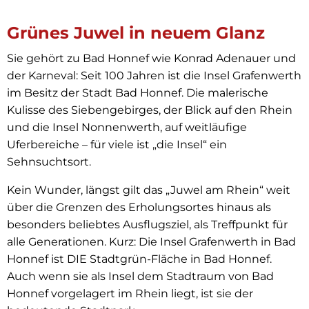
Insel
Grünes Juwel in neuem Glanz
Grafenwerth
Sie gehört zu Bad Honnef wie Konrad Adenauer und
der Karneval: Seit 100 Jahren ist die Insel Grafenwerth
im Besitz der Stadt Bad Honnef. Die malerische
Kulisse des Siebengebirges, der Blick auf den Rhein
und die Insel Nonnenwerth, auf weitläufige
Uferbereiche – für viele ist „die Insel“ ein
Sehnsuchtsort.
Kein Wunder, längst gilt das „Juwel am Rhein“ weit
über die Grenzen des Erholungsortes hinaus als
besonders beliebtes Ausflugsziel, als Treffpunkt für
alle Generationen. Kurz: Die Insel Grafenwerth in Bad
Honnef ist DIE Stadtgrün-Fläche in Bad Honnef.
Auch wenn sie als Insel dem Stadtraum von Bad
Honnef vorgelagert im Rhein liegt, ist sie der