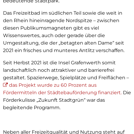
bedeutende Stadtpark.
Das Freizeitbad im südlichen Teil sowie die weit in
den Rhein hineinragende Nordspitze – zwischen
diesen Publikumsmagneten gibt es viel
Wissenswertes, auch oder gerade über die
Umgestaltung, die der „betagten alten Dame“ seit
2021 ein frisches und munteres Antlitz verschaffen.
Seit Herbst 2021 ist die Insel Grafenwerth somit
landschaftlich noch attraktiver und barrierefrei
gestaltet. Spazierwege, Spielplätze und Freiflächen –
das Projekt wurde zu 60 Prozent aus
Fördermitteln der Städtebauförderung finanziert.
Die
Förderkulisse „Zukunft Stadtgrün“ war das
begleitende Programm.
Neben aller Freizeitqualität und Nutzung steht auf