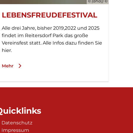
© (aha))
LEBENSFREUDEFESTIVAL
Alle drei Jahre, bisher 2019,2022 und 2025
findet im Reitersdorf Park das große
Vereinsfest statt. Alle Infos dazu finden Sie
hier.
Mehr
Quicklinks
Datenschutz
 auszublenden
Impressum