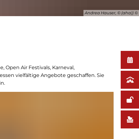
Andrea Hauser, © (aha))
 Open Air Festivals, Karneval,
ssen vielfältige Angebote geschaffen. Sie
n.