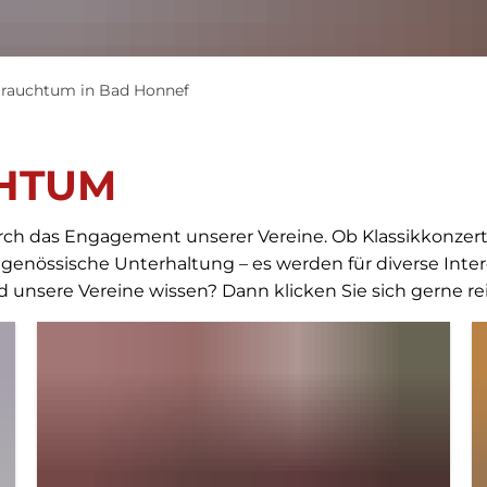
Brauchtum in Bad Honnef
CHTUM
ch das Engagement unserer Vereine. Ob Klassikkonzerte,
enössische Unterhaltung – es werden für diverse Intere
nsere Vereine wissen? Dann klicken Sie sich gerne rei