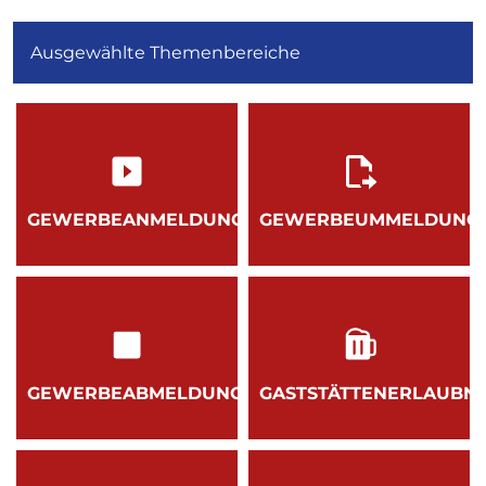
Ausgewählte Themenbereiche
GEWERBEANMELDUNG
GEWERBEUMMELDUNG
GEWERBEABMELDUNG
GASTSTÄTTENERLAUBNI