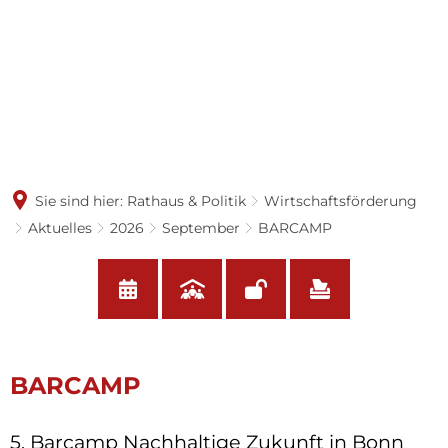
Sie sind hier:
Rathaus & Politik
Wirtschaftsförderung
Aktuelles
2026
September
BARCAMP
BARCAMP
5. Barcamp Nachhaltige Zukunft in Bonn