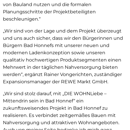
von Bauland nutzen und die formalen
Planungsschritte der Projektbeteiligten
beschleunigen.“
„Wir sind von der Lage und dem Projekt überzeugt
und uns auch sicher, dass wir den Bürgerinnen und
Bürgern Bad Honnefs mit unserer neuen und
modernen Ladenkonzeption sowie unseren
qualitativ hochwertigen Produktsegmenten einen
Mehrwert in der täglichen Nahversorgung bieten
werden“, ergänzt Rainer Vongerichten, zuständiger
Expansionsmanager der REWE Markt GmbH.
„Wir sind stolz darauf, mit „DIE WOHNLiebe –
Mittendrin sein in Bad Honnef“ ein
zukunftsweisendes Projekt in Bad Honnef zu
realisieren. Es verbindet zeitgemäßes Bauen mit
Nahversorgung und attraktiven Wohnangeboten.
Auch von meiner Seite bedanke ich mich ganz