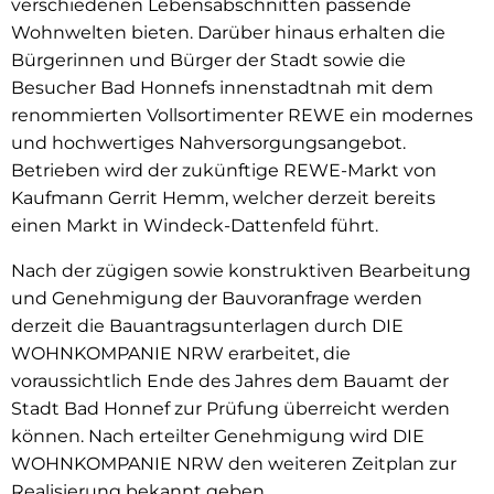
verschiedenen Lebensabschnitten passende
Wohnwelten bieten. Darüber hinaus erhalten die
Bürgerinnen und Bürger der Stadt sowie die
Besucher Bad Honnefs innenstadtnah mit dem
renommierten Vollsortimenter REWE ein modernes
und hochwertiges Nahversorgungsangebot.
Betrieben wird der zukünftige REWE-Markt von
Kaufmann Gerrit Hemm, welcher derzeit bereits
einen Markt in Windeck-Dattenfeld führt.
Nach der zügigen sowie konstruktiven Bearbeitung
und Genehmigung der Bauvoranfrage werden
derzeit die Bauantragsunterlagen durch DIE
WOHNKOMPANIE NRW erarbeitet, die
voraussichtlich Ende des Jahres dem Bauamt der
Stadt Bad Honnef zur Prüfung überreicht werden
können. Nach erteilter Genehmigung wird DIE
WOHNKOMPANIE NRW den weiteren Zeitplan zur
Realisierung bekannt geben.