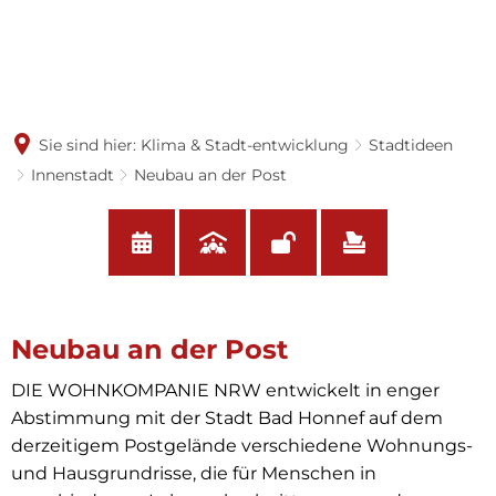
Sie sind hier:
Klima & Stadt-entwicklung
Stadtideen
Innenstadt
Neubau an der Post
Neubau
Neubau an der Post
an
DIE WOHNKOMPANIE NRW entwickelt in enger
der
Abstimmung mit der Stadt Bad Honnef auf dem
derzeitigem Postgelände verschiedene Wohnungs-
Post
und Hausgrundrisse, die für Menschen in