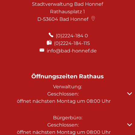
Stadtverwaltung Bad Honnef
Rathausplatz 1
D-53604
Bad Honnef
(0)2224-184 0
(0)2224-184-115
info@bad-honnef.de
Öffnungszeiten Rathaus
Verwaltung:
Klicken, um weitere Öffnungs- oder Schließzeiten au
Geschlossen:
öffnet nächsten Montag um 08:00 Uhr
Bürgerbüro:
Klicken, um weitere Öffnungs- oder Schließzeiten au
Geschlossen:
öffnet nächsten Montag um 08:00 Uhr