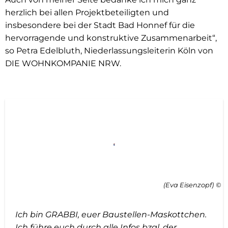
herzlich bei allen Projektbeteiligten und
insbesondere bei der Stadt Bad Honnef für die
hervorragende und konstruktive Zusammenarbeit“,
so Petra Edelbluth, Niederlassungsleiterin Köln von
DIE WOHNKOMPANIE NRW.
(Eva Eisenzopf)
Ich bin GRABBI, euer Baustellen-Maskottchen.
Ich führe euch durch alle Infos bzgl. der