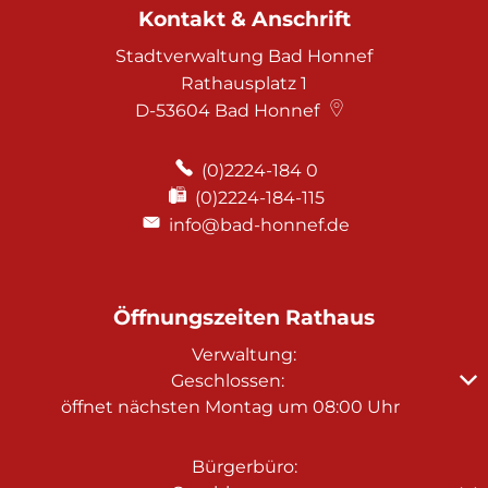
Kontakt & Anschrift
Stadtverwaltung Bad Honnef
Rathausplatz 1
D-53604
Bad Honnef
(0)2224-184 0
(0)2224-184-115
info@bad-honnef.de
Öffnungszeiten Rathaus
Verwaltung:
Klicken, um weitere Öffnungs- oder Schließzeiten au
Geschlossen:
öffnet nächsten Montag um 08:00 Uhr
Bürgerbüro: