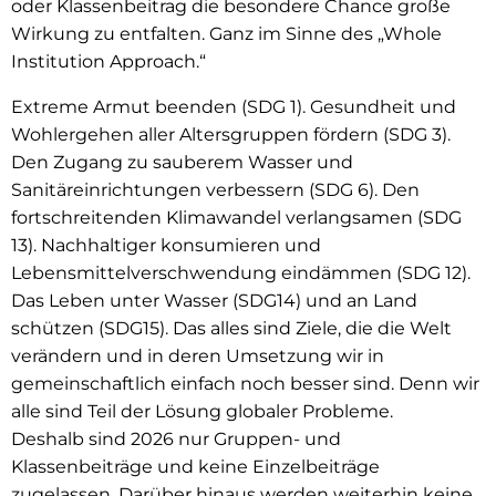
oder Klassenbeitrag die besondere Chance große
Wirkung zu entfalten. Ganz im Sinne des „Whole
Institution Approach.“
Extreme Armut beenden (SDG 1). Gesundheit und
Wohlergehen aller Altersgruppen fördern (SDG 3).
Den Zugang zu sauberem Wasser und
Sanitäreinrichtungen verbessern (SDG 6). Den
fortschreitenden Klimawandel verlangsamen (SDG
13). Nachhaltiger konsumieren und
Lebensmittelverschwendung eindämmen (SDG 12).
Das Leben unter Wasser (SDG14) und an Land
schützen (SDG15). Das alles sind Ziele, die die Welt
verändern und in deren Umsetzung wir in
gemeinschaftlich einfach noch besser sind. Denn wir
alle sind Teil der Lösung globaler Probleme.
Deshalb sind 2026 nur Gruppen- und
Klassenbeiträge und keine Einzelbeiträge
zugelassen. Darüber hinaus werden weiterhin keine