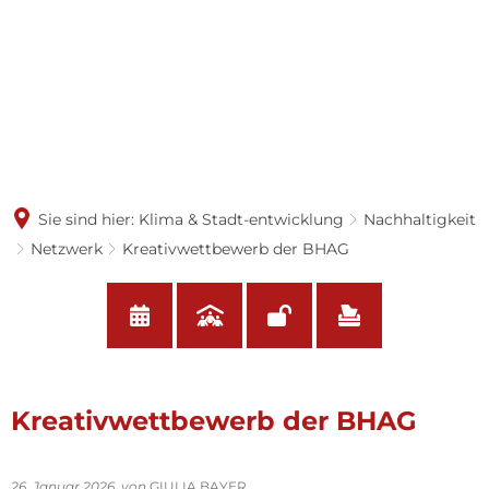
Sie sind hier:
Klima & Stadt-entwicklung
Nachhaltigkeit
Netzwerk
Kreativwettbewerb der BHAG
Kreativwettbewerb der BHAG
26. Januar 2026
von
GIULIA BAYER