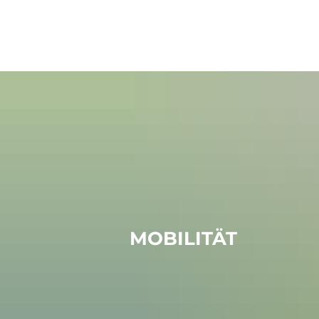
Rathaus & 
Politik
MOBILITÄT