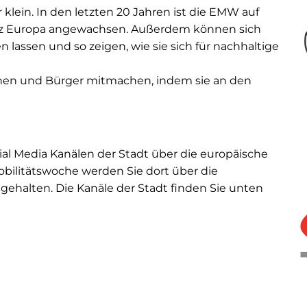
lein. In den letzten 20 Jahren ist die EMW auf
z Europa angewachsen. Außerdem können sich
lassen und so zeigen, wie sie sich für nachhaltige
nnen und Bürger mitmachen, indem sie an den
ial Media Kanälen der Stadt über die europäische
bilitätswoche werden Sie dort über die
ehalten. Die Kanäle der Stadt finden Sie unten