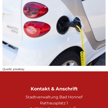
Quelle: pixabay
Kontakt & Anschrift
Stadtverwaltung Bad Honnef
Rathausplatz 1