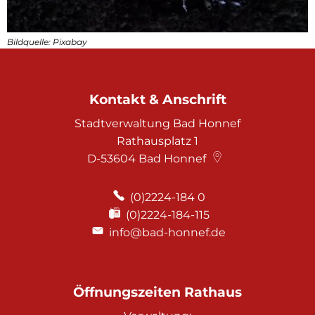
Bildquelle: Pixabay
Kontakt & Anschrift
Stadtverwaltung Bad Honnef
Rathausplatz 1
D-53604
Bad Honnef
(0)2224-184 0
(0)2224-184-115
info@bad-honnef.de
Öffnungszeiten Rathaus