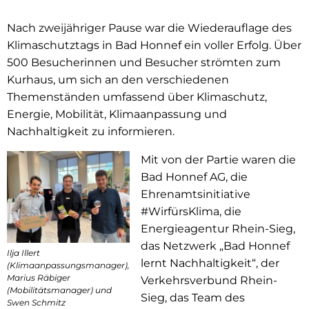
Nach zweijähriger Pause war die Wiederauflage des
Klimaschutztags in Bad Honnef ein voller Erfolg. Über
500 Besucherinnen und Besucher strömten zum
Kurhaus, um sich an den verschiedenen
Themenständen umfassend über Klimaschutz,
Energie, Mobilität, Klimaanpassung und
Nachhaltigkeit zu informieren.
Mit von der Partie waren die
Bad Honnef AG, die
Ehrenamtsinitiative
#WirfürsKlima, die
Energieagentur Rhein-Sieg,
das Netzwerk „Bad Honnef
Ilja Illert
lernt Nachhaltigkeit“, der
(Klimaanpassungsmanager),
Marius Räbiger
Verkehrsverbund Rhein-
(Mobilitätsmanager) und
Sieg, das Team des
Swen Schmitz