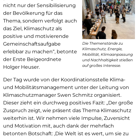
nicht nur der Sensibilisierung
der Bevölkerung für das
Thema, sondern verfolgt auch
das Ziel, Klimaschutz als
positive und motivierende
Gemeinschaftsaufgabe
Die Themenstände zu
Klimaschutz, Energie,
erlebbar zu machen“, betonte
Mobilität, Klimaanpassung
der Erste Beigeordnete
und Nachhaltigkeit stießen
auf großes Interesse.
Holger Heuser.
Der Tag wurde von der Koordinationsstelle Klima-
und Mobilitätsmanagement unter der Leitung von
Klimaschutzmanager Swen Schmitz organisiert.
Dieser zieht ein durchweg positives Fazit: „Der große
Zuspruch zeigt, wie präsent das Thema Klimaschutz
weiterhin ist. Wir nehmen viele Impulse, Zuversicht
und Motivation mit, auch dank der mehrfach
betonten Botschaft: ‚Die Welt ist es wert, um sie zu