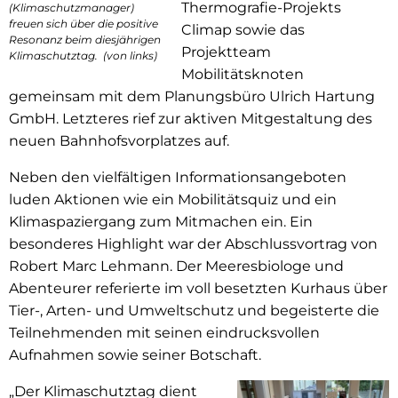
Thermografie-Projekts
(Klimaschutzmanager)
freuen sich über die positive
Climap sowie das
Resonanz beim diesjährigen
Projektteam
Klimaschutztag. (von links)
Mobilitätsknoten
gemeinsam mit dem Planungsbüro Ulrich Hartung
GmbH. Letzteres rief zur aktiven Mitgestaltung des
neuen Bahnhofsvorplatzes auf.
Neben den vielfältigen Informationsangeboten
luden Aktionen wie ein Mobilitätsquiz und ein
Klimaspaziergang zum Mitmachen ein. Ein
besonderes Highlight war der Abschlussvortrag von
Robert Marc Lehmann. Der Meeresbiologe und
Abenteurer referierte im voll besetzten Kurhaus über
Tier-, Arten- und Umweltschutz und begeisterte die
Teilnehmenden mit seinen eindrucksvollen
Aufnahmen sowie seiner Botschaft.
„Der Klimaschutztag dient