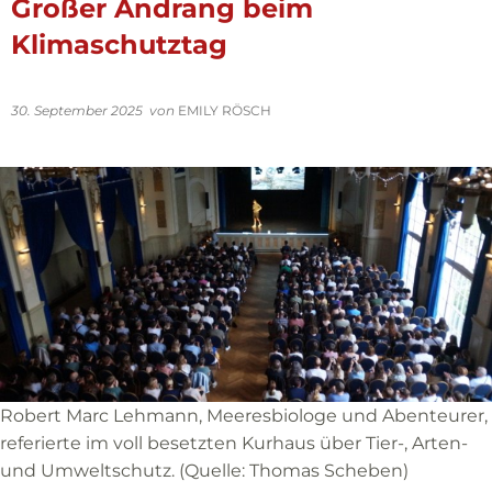
Großer Andrang beim
Klimaschutztag
30. September 2025
von
EMILY RÖSCH
Robert Marc Lehmann, Meeresbiologe und Abenteurer,
referierte im voll besetzten Kurhaus über Tier-, Arten-
und Umweltschutz. (Quelle: Thomas Scheben)