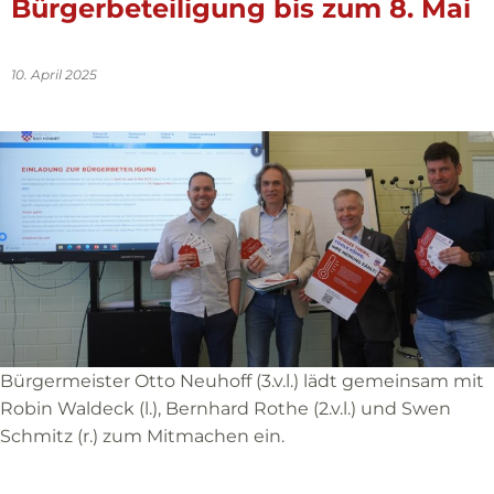
Bürgerbeteiligung bis zum 8. Mai
10. April 2025
Bürgermeister Otto Neuhoff (3.v.l.) lädt gemeinsam mit
Robin Waldeck (l.), Bernhard Rothe (2.v.l.) und Swen
Schmitz (r.) zum Mitmachen ein.