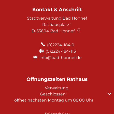
Kontakt & Anschrift
Stadtverwaltung Bad Honnef
Rathausplatz 1
D-53604
Bad Honnef
(0)2224-184 0
(0)2224-184-115
info@bad-honnef.de
Öffnungszeiten Rathaus
Verwaltung:
Klicken, um weitere Öffnungs- oder Schließzeiten au
Geschlossen:
öffnet nächsten Montag um 08:00 Uhr