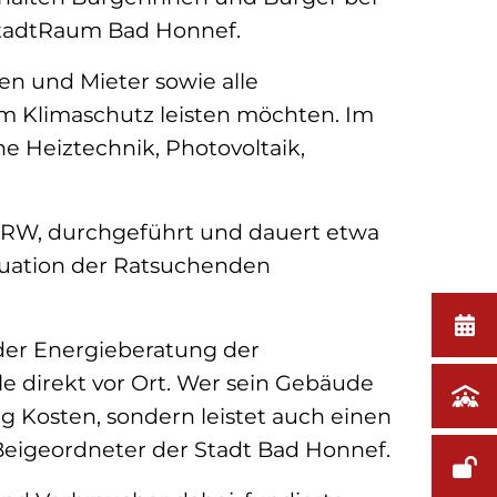
StadtRaum Bad Honnef.
n und Mieter sowie alle
um Klimaschutz leisten möchten. Im
Heiztechnik, Photovoltaik,
 NRW, durchgeführt und dauert etwa
ituation der Ratsuchenden
der Energieberatung der
 direkt vor Ort. Wer sein Gebäude
ig Kosten, sondern leistet auch einen
 Beigeordneter der Stadt Bad Honnef.