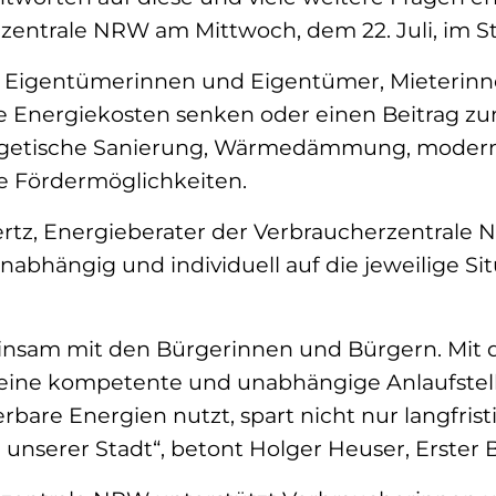
zentrale NRW am Mittwoch, dem 22. Juli, im 
n Eigentümerinnen und Eigentümer, Mieterinne
ihre Energiekosten senken oder einen Beitrag z
getische Sanierung, Wärmedämmung, moderne 
e Fördermöglichkeiten.
rtz, Energieberater der Verbraucherzentrale
nabhängig und individuell auf die jeweilige S
insam mit den Bürgerinnen und Bürgern. Mit 
eine kompetente und unabhängige Anlaufstelle
bare Energien nutzt, spart nicht nur langfrist
 unserer Stadt“, betont Holger Heuser, Erster