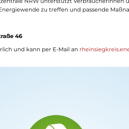
zentrale NRW unterstützt Verbraucherinnen u
 Energiewende zu treffen und passende Maßnah
traße 46
rlich und kann per E-Mail an
rheinsiegkreis.e