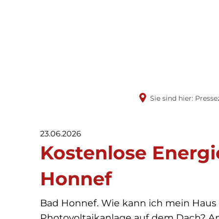
Rathaus & 
Politik
Sie sind hier:
Presse
23.06.2026
Kostenlose Energi
Honnef
Bad Honnef. Wie kann ich mein Haus 
Photovoltaikanlage auf dem Dach? An