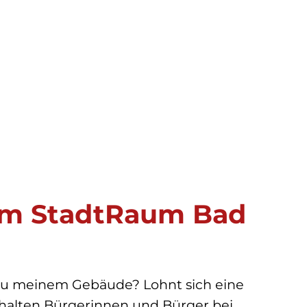
 im StadtRaum Bad
 zu meinem Gebäude? Lohnt sich eine
rhalten Bürgerinnen und Bürger bei