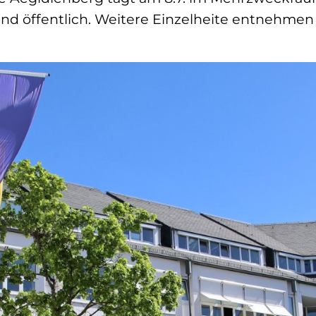
ind öffentlich. Weitere Einzelheite entnehmen