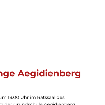
nge Aegidienberg
um 18.00 Uhr im Ratssaal des
um der Grundschule Aegidienberg,