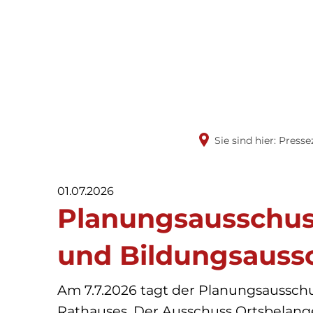
Rathaus & 
Politik
Sie sind hier:
Presse
01.07.2026
Planungsausschus
und Bildungsauss
Am 7.7.2026 tagt der Planungsausschu
Rathauses. Der Ausschuss Ortsbelang