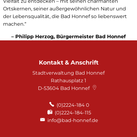
Vielfalt zu entdecken – mit seinen charmanten
Ortskernen, seiner außergewöhnlichen Natur und
der Lebensqualität, die Bad Honnef so liebenswert
machen.“
– Philipp Herzog, Bürgermeister Bad Honnef
Kontakt & Anschrift
Stadtverwaltung Bad Honnef
Rathausplatz 1
D-53604
Bad Honnef
(0)2224-184 0
(0)2224-184-115
info@bad-honnef.de