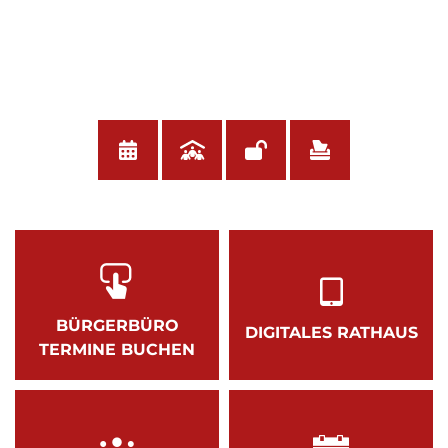
BÜRGERBÜRO
DIGITALES RATHAUS
TERMINE BUCHEN