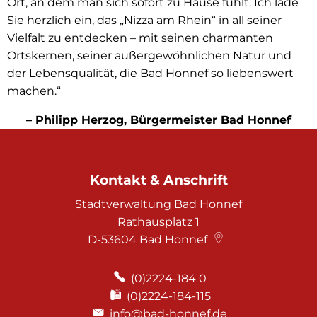
Ort, an dem man sich sofort zu Hause fühlt. Ich lade
Sie herzlich ein, das „Nizza am Rhein“ in all seiner
Vielfalt zu entdecken – mit seinen charmanten
Ortskernen, seiner außergewöhnlichen Natur und
der Lebensqualität, die Bad Honnef so liebenswert
machen.“
– Philipp Herzog, Bürgermeister Bad Honnef
Kontakt & Anschrift
Stadtverwaltung Bad Honnef
Rathausplatz 1
D-53604
Bad Honnef
(0)2224-184 0
(0)2224-184-115
info@bad-honnef.de