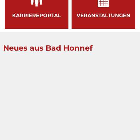
KARRIEREPORTAL
VERANSTALTUNGEN
Neues aus Bad Honnef