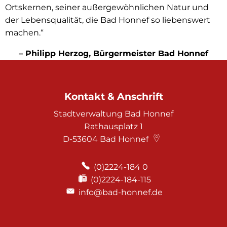
Ortskernen, seiner außergewöhnlichen Natur und
der Lebensqualität, die Bad Honnef so liebenswert
machen.“
– Philipp Herzog, Bürgermeister Bad Honnef
Kontakt & Anschrift
Stadtverwaltung Bad Honnef
Rathausplatz 1
D-53604
Bad Honnef
(0)2224-184 0
(0)2224-184-115
info@bad-honnef.de